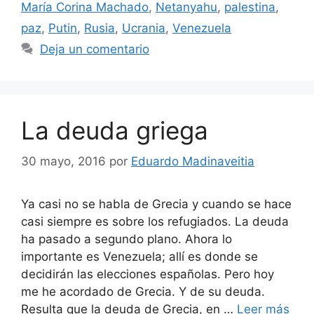
María Corina Machado
,
Netanyahu
,
palestina
,
paz
,
Putin
,
Rusia
,
Ucrania
,
Venezuela
Deja un comentario
La deuda griega
30 mayo, 2016
por
Eduardo Madinaveitia
Ya casi no se habla de Grecia y cuando se hace
casi siempre es sobre los refugiados. La deuda
ha pasado a segundo plano. Ahora lo
importante es Venezuela; allí es donde se
decidirán las elecciones españolas. Pero hoy
me he acordado de Grecia. Y de su deuda.
Resulta que la deuda de Grecia, en …
Leer más