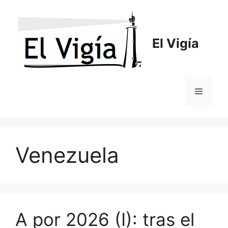
Saltar
al
contenido
El Vigía
Menú
Venezuela
A por 2026 (I): tras el