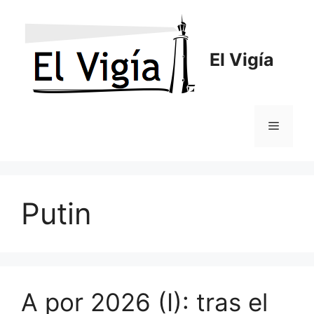
Saltar
al
contenido
El Vigía
Menú
Putin
A por 2026 (I): tras el