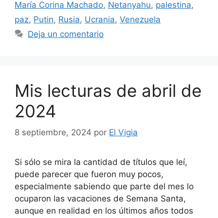
María Corina Machado
,
Netanyahu
,
palestina
,
paz
,
Putin
,
Rusia
,
Ucrania
,
Venezuela
Deja un comentario
Mis lecturas de abril de
2024
8 septiembre, 2024
por
El Vigia
Si sólo se mira la cantidad de títulos que leí,
puede parecer que fueron muy pocos,
especialmente sabiendo que parte del mes lo
ocuparon las vacaciones de Semana Santa,
aunque en realidad en los últimos años todos