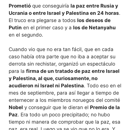
Prometió
que conseguiría
la paz entre Rusia y
Ucrania o entre Israel y Palestina en 24 horas
.
El truco era plegarse a todos
los deseos de
Putin
en el primer caso y a
los de Netanyahu
en el segundo.
Cuando vio que no era tan fácil, que en cada
caso había otra parte que no iba a aceptar su
derrota sin rechistar, organizó un espectáculo
para la
firma de un tratado de paz entre Israel
y Palestina, al que, curiosamente, no
acudieron ni Israel ni Palestina
. Todo eso en el
mes de septiembre, para así llegar a tiempo de
enternecer a los miembros noruegos del comité
Nobel
y conseguir que le dieran el
Premio de la
Paz
. Era todo un poco precipitado; no hubo
tiempo ni manera de comprobar que la paz, esa
paz, era real. Luego ya se vio que no lo era. Y