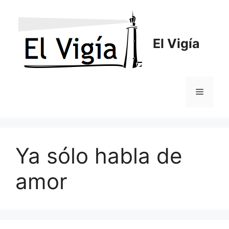
Saltar
al
contenido
El Vigía
Menú
Ya sólo habla de
amor