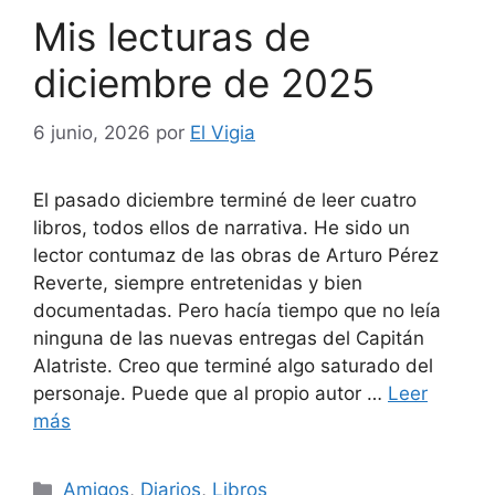
Mis lecturas de
diciembre de 2025
6 junio, 2026
por
El Vigia
El pasado diciembre terminé de leer cuatro
libros, todos ellos de narrativa. He sido un
lector contumaz de las obras de Arturo Pérez
Reverte, siempre entretenidas y bien
documentadas. Pero hacía tiempo que no leía
ninguna de las nuevas entregas del Capitán
Alatriste. Creo que terminé algo saturado del
personaje. Puede que al propio autor …
Leer
más
Categorías
Amigos
,
Diarios
,
Libros