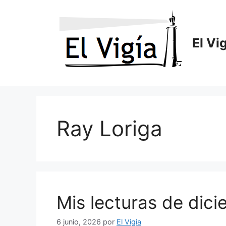
Saltar
al
contenido
El Vi
Ray Loriga
Mis lecturas de dic
6 junio, 2026
por
El Vigia