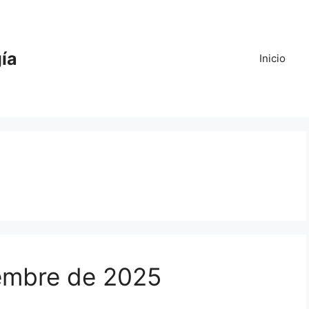
gía
Inicio
iembre de 2025