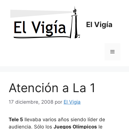
Saltar
al
contenido
El Vigía
Menú
Atención a La 1
17 diciembre, 2008
por
El Vigia
Tele 5
llevaba varios años siendo líder de
audiencia. Sólo los
Juegos Olímpicos
le