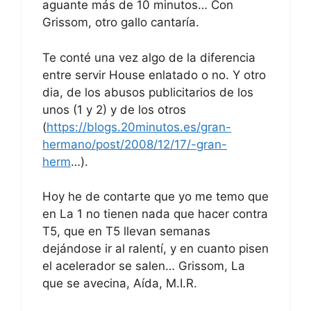
aguante más de 10 minutos… Con
Grissom, otro gallo cantaría.
Te conté una vez algo de la diferencia
entre servir House enlatado o no. Y otro
dia, de los abusos publicitarios de los
unos (1 y 2) y de los otros
(
https://blogs.20minutos.es/gran-
hermano/post/2008/12/17/-gran-
herm
…).
Hoy he de contarte que yo me temo que
en La 1 no tienen nada que hacer contra
T5, que en T5 llevan semanas
dejándose ir al ralentí, y en cuanto pisen
el acelerador se salen… Grissom, La
que se avecina, Aída, M.I.R.