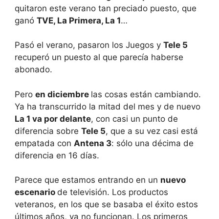
quitaron este verano tan preciado puesto, que
ganó
TVE, La Primera, La 1
…
Pasó el verano, pasaron los Juegos y
Tele 5
recuperó un puesto al que parecía haberse
abonado.
Pero
en diciembre
las cosas están cambiando.
Ya ha transcurrido la mitad del mes y de nuevo
La 1 va por delante
, con casi un punto de
diferencia sobre
Tele 5
, que a su vez casi está
empatada con
Antena 3
: sólo una décima de
diferencia en 16 días.
Parece que estamos entrando en un
nuevo
escenario
de televisión. Los productos
veteranos, en los que se basaba el éxito estos
últimos años, ya no funcionan. Los primeros