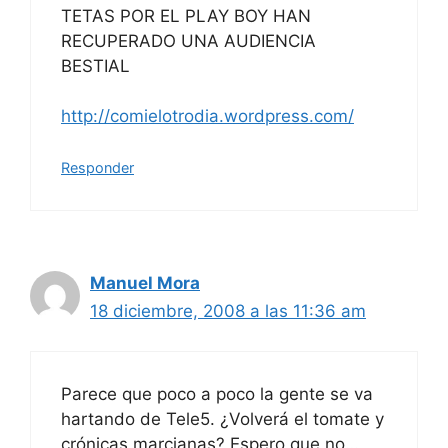
TETAS POR EL PLAY BOY HAN
RECUPERADO UNA AUDIENCIA
BESTIAL
http://comielotrodia.wordpress.com/
Responder
Manuel Mora
18 diciembre, 2008 a las 11:36 am
Parece que poco a poco la gente se va
hartando de Tele5. ¿Volverá el tomate y
crónicas marcianas? Espero que no…