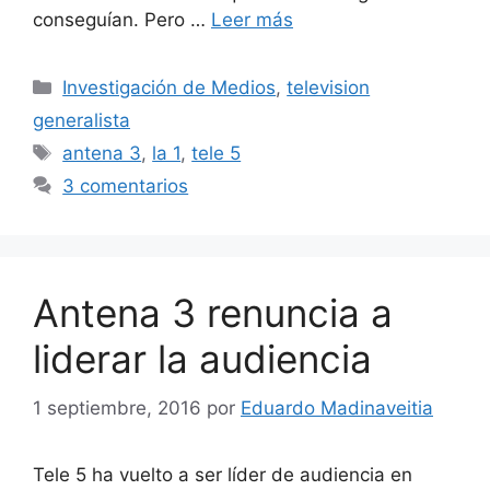
conseguían. Pero …
Leer más
Categorías
Investigación de Medios
,
television
generalista
Etiquetas
antena 3
,
la 1
,
tele 5
3 comentarios
Antena 3 renuncia a
liderar la audiencia
1 septiembre, 2016
por
Eduardo Madinaveitia
Tele 5 ha vuelto a ser líder de audiencia en