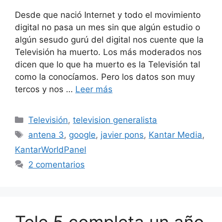
Desde que nació Internet y todo el movimiento
digital no pasa un mes sin que algún estudio o
algún sesudo gurú del digital nos cuente que la
Televisión ha muerto. Los más moderados nos
dicen que lo que ha muerto es la Televisión tal
como la conocíamos. Pero los datos son muy
tercos y nos …
Leer más
Categorías
Televisión
,
television generalista
Etiquetas
antena 3
,
google
,
javier pons
,
Kantar Media
,
KantarWorldPanel
2 comentarios