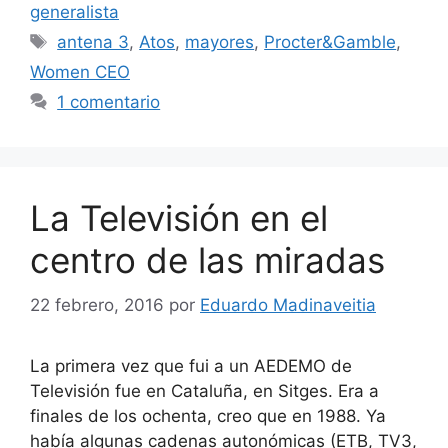
generalista
Etiquetas
antena 3
,
Atos
,
mayores
,
Procter&Gamble
,
Women CEO
1 comentario
La Televisión en el
centro de las miradas
22 febrero, 2016
por
Eduardo Madinaveitia
La primera vez que fui a un AEDEMO de
Televisión fue en Cataluña, en Sitges. Era a
finales de los ochenta, creo que en 1988. Ya
había algunas cadenas autonómicas (ETB, TV3,