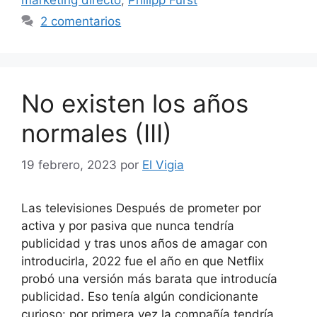
marketing directo
,
Philipp Furst
2 comentarios
No existen los años
normales (III)
19 febrero, 2023
por
El Vigia
Las televisiones Después de prometer por
activa y por pasiva que nunca tendría
publicidad y tras unos años de amagar con
introducirla, 2022 fue el año en que Netflix
probó una versión más barata que introducía
publicidad. Eso tenía algún condicionante
curioso: por primera vez la compañía tendría