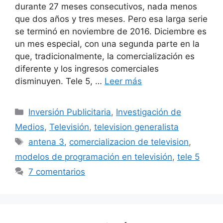
durante 27 meses consecutivos, nada menos
que dos años y tres meses. Pero esa larga serie
se terminó en noviembre de 2016. Diciembre es
un mes especial, con una segunda parte en la
que, tradicionalmente, la comercialización es
diferente y los ingresos comerciales
disminuyen. Tele 5, …
Leer más
Categorías
Inversión Publicitaria
,
Investigación de
Medios
,
Televisión
,
television generalista
Etiquetas
antena 3
,
comercializacion de television
,
modelos de programación en televisión
,
tele 5
7 comentarios