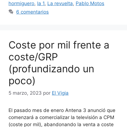
hormiguero
,
la 1
,
La revuelta
,
Pablo Motos
6 comentarios
Coste por mil frente a
coste/GRP
(profundizando un
poco)
5 marzo, 2023
por
El Vigia
El pasado mes de enero Antena 3 anunció que
comenzará a comercializar la televisión a CPM
(coste por mil), abandonando la venta a coste