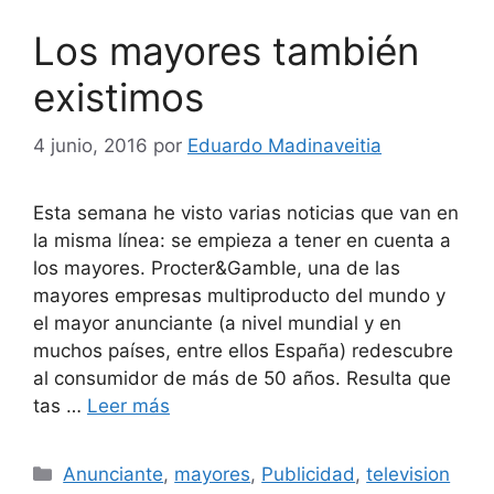
Los mayores también
existimos
4 junio, 2016
por
Eduardo Madinaveitia
Esta semana he visto varias noticias que van en
la misma línea: se empieza a tener en cuenta a
los mayores. Procter&Gamble, una de las
mayores empresas multiproducto del mundo y
el mayor anunciante (a nivel mundial y en
muchos países, entre ellos España) redescubre
al consumidor de más de 50 años. Resulta que
tas …
Leer más
Categorías
Anunciante
,
mayores
,
Publicidad
,
television