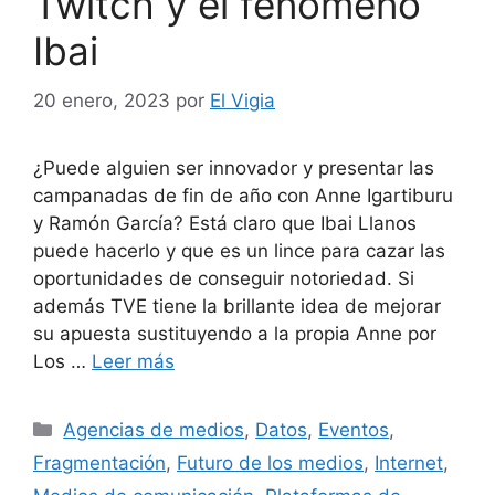
Twitch y el fenómeno
Ibai
20 enero, 2023
por
El Vigia
¿Puede alguien ser innovador y presentar las
campanadas de fin de año con Anne Igartiburu
y Ramón García? Está claro que Ibai Llanos
puede hacerlo y que es un lince para cazar las
oportunidades de conseguir notoriedad. Si
además TVE tiene la brillante idea de mejorar
su apuesta sustituyendo a la propia Anne por
Los …
Leer más
Categorías
Agencias de medios
,
Datos
,
Eventos
,
Fragmentación
,
Futuro de los medios
,
Internet
,