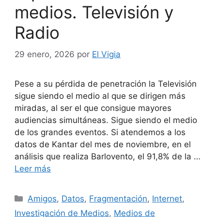
medios. Televisión y
Radio
29 enero, 2026
por
El Vigia
Pese a su pérdida de penetración la Televisión
sigue siendo el medio al que se dirigen más
miradas, al ser el que consigue mayores
audiencias simultáneas. Sigue siendo el medio
de los grandes eventos. Si atendemos a los
datos de Kantar del mes de noviembre, en el
análisis que realiza Barlovento, el 91,8% de la …
Leer más
Categorías
Amigos
,
Datos
,
Fragmentación
,
Internet
,
Investigación de Medios
,
Medios de