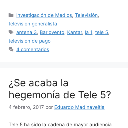
Categorías
Investigación de Medios
,
Televisión
,
television generalista
Etiquetas
antena 3
,
Barlovento
,
Kantar
,
la 1
,
tele 5
,
television de pago
4 comentarios
¿Se acaba la
hegemonía de Tele 5?
4 febrero, 2017
por
Eduardo Madinaveitia
Tele 5 ha sido la cadena de mayor audiencia