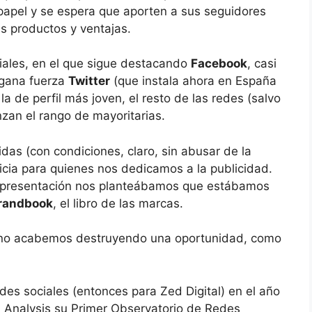
 papel y se espera que aporten a sus seguidores
s productos y ventajas.
ciales, en el que sigue destacando
Facebook
, casi
 gana fuerza
Twitter
(que instala ahora en España
 la de perfil más joven, el resto de las redes (salvo
nzan el rango de mayoritarias.
das (con condiciones, claro, sin abusar de la
cia para quienes nos dedicamos a la publicidad.
a presentación nos planteábamos que estábamos
randbook
, el libro de las marcas.
 no acabemos destruyendo una oportunidad, como
des sociales (entonces para Zed Digital) en el año
l Analysis su Primer Observatorio de Redes