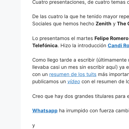
Cuatro presentaciones, de cuatro temas di
De las cuatro la que he tenido mayor rep
Sociales que hemos hecho
Zenith
y
The 
Lo presentamos el martes
Felipe Romero
Telefónica
. Hizo la introducción
Candi R
Como llego tarde a escribir (últimamente 
llevaba casi un mes sin escribir aquí) ya 
con un
resumen de los tuits
más important
publicamos un
vídeo
con el resumen de lo
Creo que hay dos grandes titulares para e
Whatsapp
ha irrumpido con fuerza cambi
y