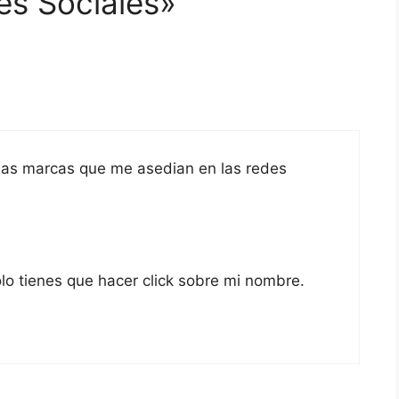
es Sociales»
a las marcas que me asedian en las redes
lo tienes que hacer click sobre mi nombre.