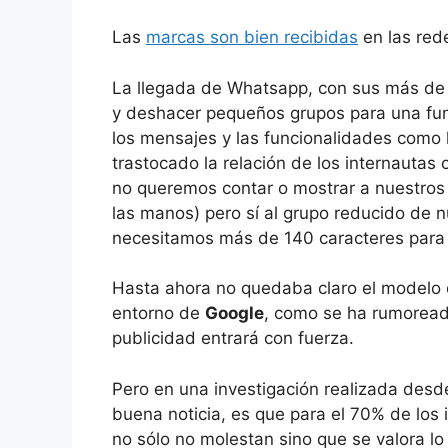
Las
marcas son bien recibidas
en las red
La llegada de Whatsapp, con sus más de d
y deshacer pequeños grupos para una func
los mensajes y las funcionalidades como l
trastocado la relación de los internautas
no queremos contar o mostrar a nuestros 
las manos) pero sí al grupo reducido de n
necesitamos más de 140 caracteres para 
Hasta ahora no quedaba claro el modelo 
entorno de
Google
, como se ha rumoread
publicidad entrará con fuerza.
Pero en una investigación realizada desde 
buena noticia, es que para el 70% de los 
no sólo no molestan sino que se valora l