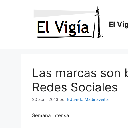
Saltar
al
contenido
El Vi
Las marcas son b
Redes Sociales
20 abril, 2013
por
Eduardo Madinaveitia
Semana intensa.