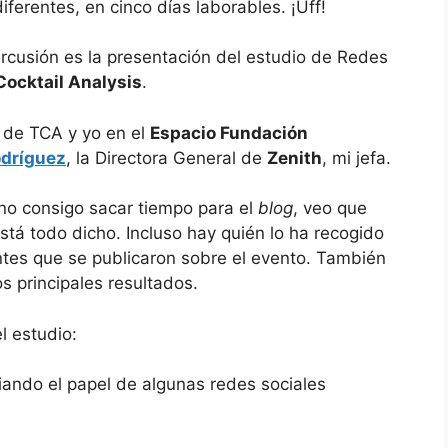
ferentes, en cinco días laborables. ¡Uff!
ercusión es la presentación del estudio de Redes
Cocktail Analysis
.
de TCA y yo en el
Espacio Fundación
odríguez
, la Directora General de
Zenith
, mi jefa.
no consigo sacar tiempo para el
blog
, veo que
está todo dicho. Incluso hay quién lo ha recogido
es que se publicaron sobre el evento. También
s principales resultados.
l estudio:
ando el papel de algunas redes sociales