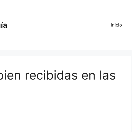
gía
Inicio
ien recibidas en las