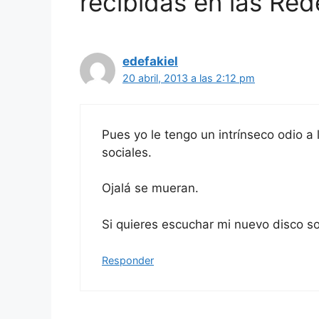
recibidas en las Red
edefakiel
20 abril, 2013 a las 2:12 pm
Pues yo le tengo un intrínseco odio 
sociales.
Ojalá se mueran.
Si quieres escuchar mi nuevo disco so
Responder