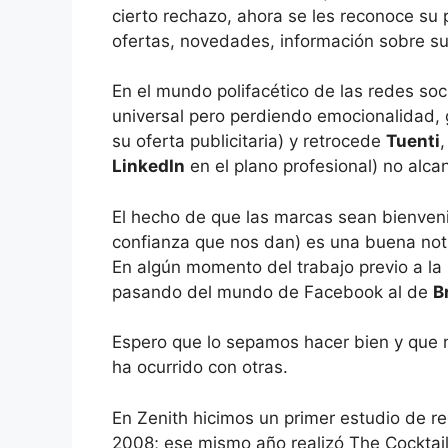
cierto rechazo, ahora se les reconoce su
ofertas, novedades, información sobre su
En el mundo polifacético de las redes so
universal pero perdiendo emocionalidad,
su oferta publicitaria) y retrocede
Tuenti
,
LinkedIn
en el plano profesional) no alca
El hecho de que las marcas sean bienveni
confianza que nos dan) es una buena noti
En algún momento del trabajo previo a l
pasando del mundo de Facebook al de
B
Espero que lo sepamos hacer bien y que
ha ocurrido con otras.
En Zenith hicimos un primer estudio de re
2008; ese mismo año realizó The Cocktai