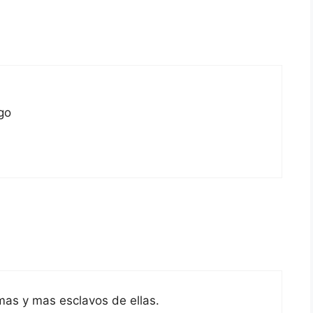
go
as y mas esclavos de ellas.