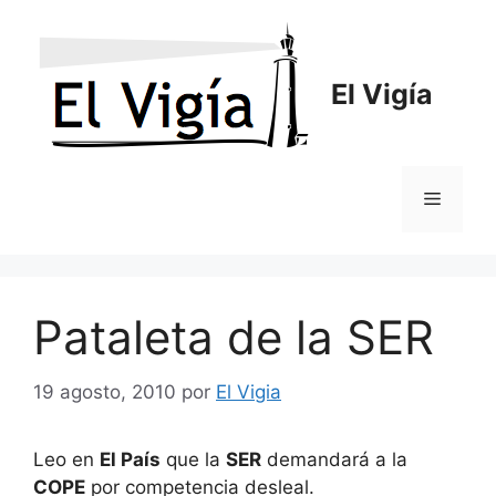
Saltar
al
contenido
El Vigía
Menú
Pataleta de la SER
19 agosto, 2010
por
El Vigia
Leo en
El País
que la
SER
demandará a la
COPE
por competencia desleal.