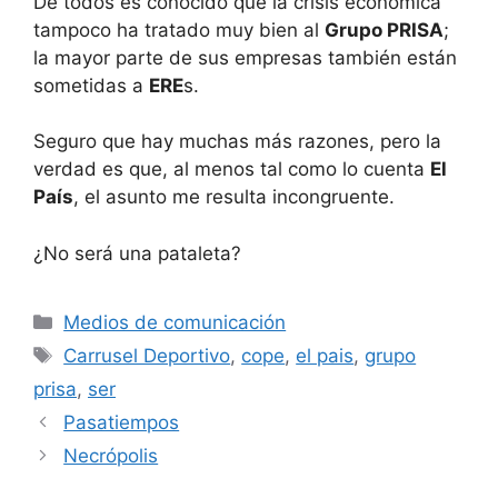
De todos es conocido que la crisis económica
tampoco ha tratado muy bien al
Grupo PRISA
;
la mayor parte de sus empresas también están
sometidas a
ERE
s.
Seguro que hay muchas más razones, pero la
verdad es que, al menos tal como lo cuenta
El
País
, el asunto me resulta incongruente.
¿No será una pataleta?
Categorías
Medios de comunicación
Etiquetas
Carrusel Deportivo
,
cope
,
el pais
,
grupo
prisa
,
ser
Pasatiempos
Necrópolis