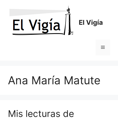
Saltar
al
contenido
El Vigía
Menú
Ana María Matute
Mis lecturas de