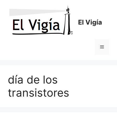
Saltar
al
contenido
El Vigía
Menú
día de los
transistores