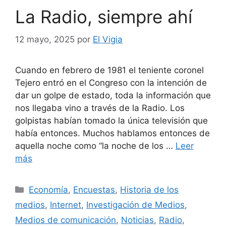
La Radio, siempre ahí
12 mayo, 2025
por
El Vigia
Cuando en febrero de 1981 el teniente coronel
Tejero entró en el Congreso con la intención de
dar un golpe de estado, toda la información que
nos llegaba vino a través de la Radio. Los
golpistas habían tomado la única televisión que
había entonces. Muchos hablamos entonces de
aquella noche como “la noche de los …
Leer
más
Categorías
Economía
,
Encuestas
,
Historia de los
medios
,
Internet
,
Investigación de Medios
,
Medios de comunicación
,
Noticias
,
Radio
,