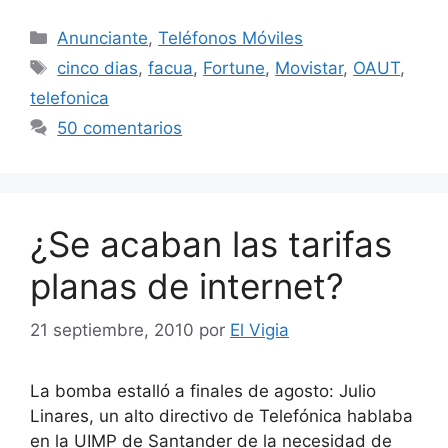
Categorías
Anunciante
,
Teléfonos Móviles
Etiquetas
cinco dias
,
facua
,
Fortune
,
Movistar
,
OAUT
,
telefonica
50 comentarios
¿Se acaban las tarifas
planas de internet?
21 septiembre, 2010
por
El Vigia
La bomba estalló a finales de agosto: Julio
Linares, un alto directivo de Telefónica hablaba
en la UIMP de Santander de la necesidad de