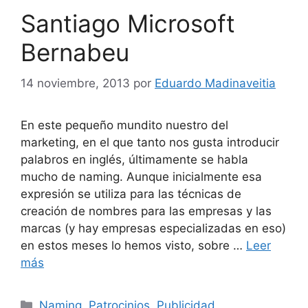
Santiago Microsoft
Bernabeu
14 noviembre, 2013
por
Eduardo Madinaveitia
En este pequeño mundito nuestro del
marketing, en el que tanto nos gusta introducir
palabros en inglés, últimamente se habla
mucho de naming. Aunque inicialmente esa
expresión se utiliza para las técnicas de
creación de nombres para las empresas y las
marcas (y hay empresas especializadas en eso)
en estos meses lo hemos visto, sobre …
Leer
más
Categorías
Naming
,
Patrocinios
,
Publicidad