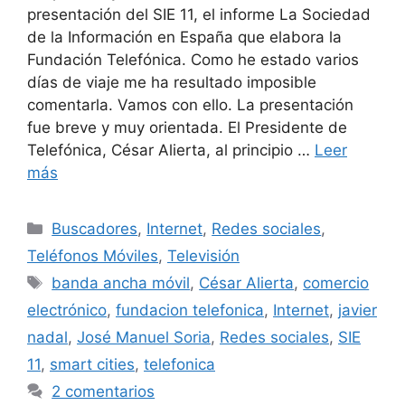
presentación del SIE 11, el informe La Sociedad
de la Información en España que elabora la
Fundación Telefónica. Como he estado varios
días de viaje me ha resultado imposible
comentarla. Vamos con ello. La presentación
fue breve y muy orientada. El Presidente de
Telefónica, César Alierta, al principio …
Leer
más
Categorías
Buscadores
,
Internet
,
Redes sociales
,
Teléfonos Móviles
,
Televisión
Etiquetas
banda ancha móvil
,
César Alierta
,
comercio
electrónico
,
fundacion telefonica
,
Internet
,
javier
nadal
,
José Manuel Soria
,
Redes sociales
,
SIE
11
,
smart cities
,
telefonica
2 comentarios