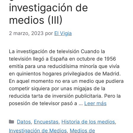
investigación de
medios (III)
2 marzo, 2023
por
El Vigia
La investigación de televisión Cuando la
televisión llegó a España en octubre de 1956
emitía para una reducidísima minoría que vivía
en quinientos hogares privilegiados de Madrid.
En aquel momento no era un medio que pudiera
competir siquiera por unas migajas de la
reducida tarta de inversión publicitaria. Pero la
posesión de televisor pasó a …
Leer más
Categorías
Datos
,
Encuestas
,
Historia de los medios
,
Investigación de Medios
,
Medios de