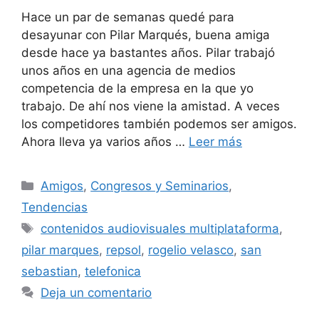
Hace un par de semanas quedé para
desayunar con Pilar Marqués, buena amiga
desde hace ya bastantes años. Pilar trabajó
unos años en una agencia de medios
competencia de la empresa en la que yo
trabajo. De ahí nos viene la amistad. A veces
los competidores también podemos ser amigos.
Ahora lleva ya varios años …
Leer más
Categorías
Amigos
,
Congresos y Seminarios
,
Tendencias
Etiquetas
contenidos audiovisuales multiplataforma
,
pilar marques
,
repsol
,
rogelio velasco
,
san
sebastian
,
telefonica
Deja un comentario