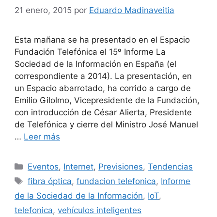
21 enero, 2015
por
Eduardo Madinaveitia
Esta mañana se ha presentado en el Espacio
Fundación Telefónica el 15º Informe La
Sociedad de la Información en España (el
correspondiente a 2014). La presentación, en
un Espacio abarrotado, ha corrido a cargo de
Emilio Gilolmo, Vicepresidente de la Fundación,
con introducción de César Alierta, Presidente
de Telefónica y cierre del Ministro José Manuel
…
Leer más
Categorías
Eventos
,
Internet
,
Previsiones
,
Tendencias
Etiquetas
fibra óptica
,
fundacion telefonica
,
Informe
de la Sociedad de la Información
,
IoT
,
telefonica
,
vehículos inteligentes