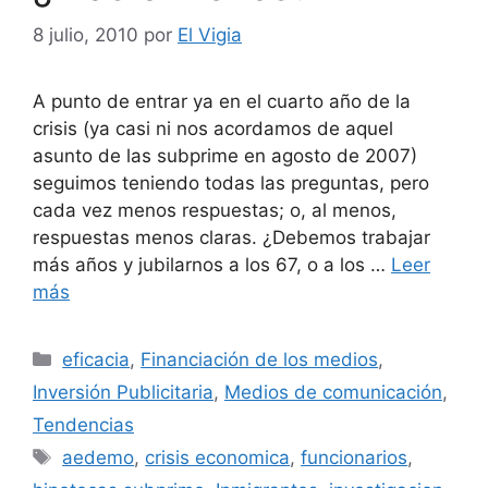
8 julio, 2010
por
El Vigia
A punto de entrar ya en el cuarto año de la
crisis (ya casi ni nos acordamos de aquel
asunto de las subprime en agosto de 2007)
seguimos teniendo todas las preguntas, pero
cada vez menos respuestas; o, al menos,
respuestas menos claras. ¿Debemos trabajar
más años y jubilarnos a los 67, o a los …
Leer
más
Categorías
eficacia
,
Financiación de los medios
,
Inversión Publicitaria
,
Medios de comunicación
,
Tendencias
Etiquetas
aedemo
,
crisis economica
,
funcionarios
,