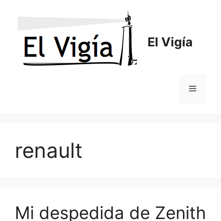
Saltar
al
contenido
El Vigía
Menú
renault
Mi despedida de Zenith