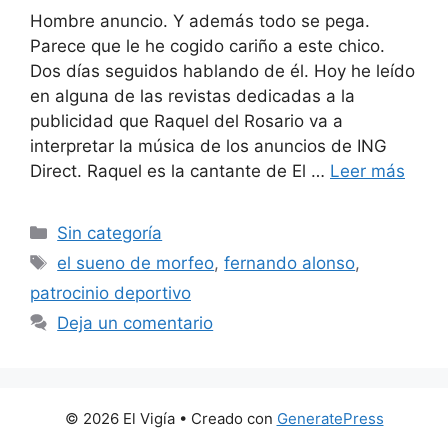
Hombre anuncio. Y además todo se pega.
Parece que le he cogido cariño a este chico.
Dos días seguidos hablando de él. Hoy he leído
en alguna de las revistas dedicadas a la
publicidad que Raquel del Rosario va a
interpretar la música de los anuncios de ING
Direct. Raquel es la cantante de El …
Leer más
Categorías
Sin categoría
Etiquetas
el sueno de morfeo
,
fernando alonso
,
patrocinio deportivo
Deja un comentario
© 2026 El Vigía
• Creado con
GeneratePress