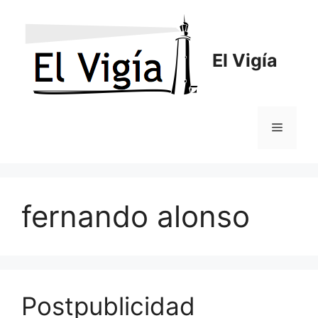
Saltar
al
contenido
El Vigía
Menú
fernando alonso
Postpublicidad