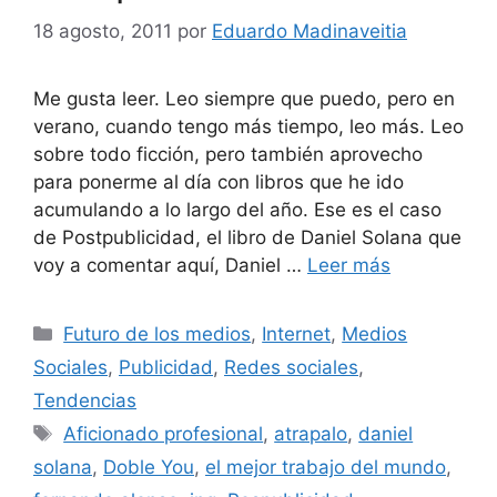
18 agosto, 2011
por
Eduardo Madinaveitia
Me gusta leer. Leo siempre que puedo, pero en
verano, cuando tengo más tiempo, leo más. Leo
sobre todo ficción, pero también aprovecho
para ponerme al día con libros que he ido
acumulando a lo largo del año. Ese es el caso
de Postpublicidad, el libro de Daniel Solana que
voy a comentar aquí, Daniel …
Leer más
Categorías
Futuro de los medios
,
Internet
,
Medios
Sociales
,
Publicidad
,
Redes sociales
,
Tendencias
Etiquetas
Aficionado profesional
,
atrapalo
,
daniel
solana
,
Doble You
,
el mejor trabajo del mundo
,