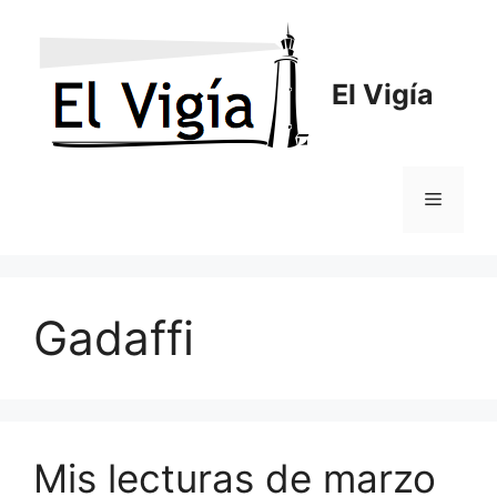
Saltar
al
contenido
El Vigía
Menú
Gadaffi
Mis lecturas de marzo