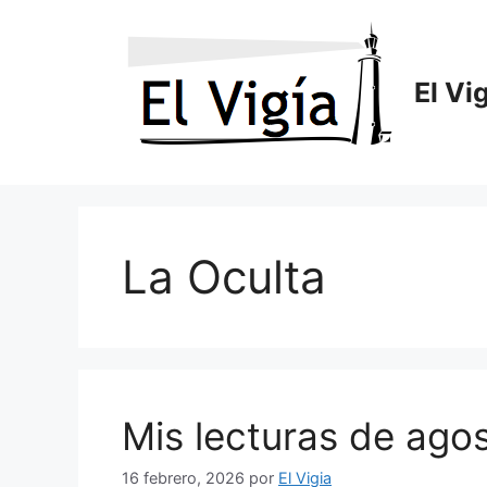
Saltar
al
contenido
El Vi
La Oculta
Mis lecturas de ago
16 febrero, 2026
por
El Vigia