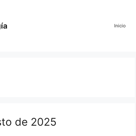
gía
Inicio
sto de 2025