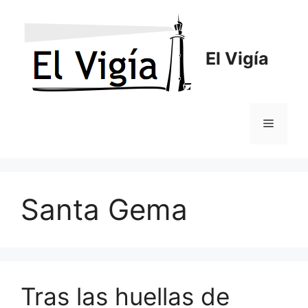
Saltar
al
contenido
El Vigía
Menú
Santa Gema
Tras las huellas de