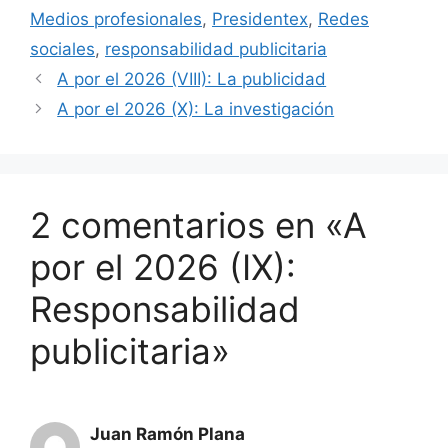
Medios profesionales
,
Presidentex
,
Redes
sociales
,
responsabilidad publicitaria
A por el 2026 (VIII): La publicidad
A por el 2026 (X): La investigación
2 comentarios en «A
por el 2026 (IX):
Responsabilidad
publicitaria»
Juan Ramón Plana