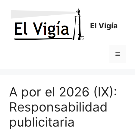
Saltar
al
contenido
El Vigía
Menú
A por el 2026 (IX):
Responsabilidad
publicitaria