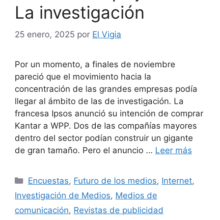
La investigación
25 enero, 2025
por
El Vigia
Por un momento, a finales de noviembre
pareció que el movimiento hacia la
concentración de las grandes empresas podía
llegar al ámbito de las de investigación. La
francesa Ipsos anunció su intención de comprar
Kantar a WPP. Dos de las compañías mayores
dentro del sector podían construir un gigante
de gran tamaño. Pero el anuncio …
Leer más
Categorías
Encuestas
,
Futuro de los medios
,
Internet
,
Investigación de Medios
,
Medios de
comunicación
,
Revistas de publicidad