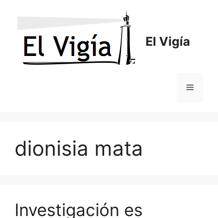
Saltar
al
contenido
El Vigía
Menú
dionisia mata
Investigación es