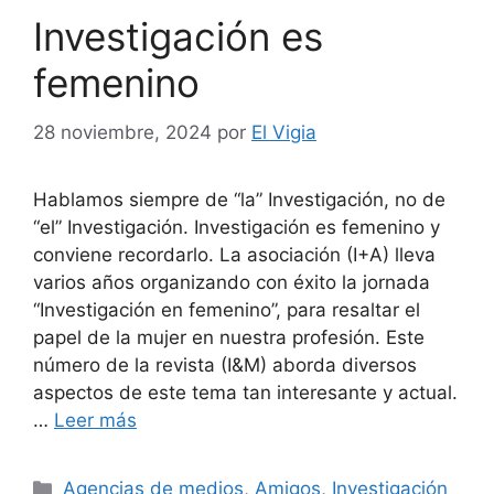
Investigación es
femenino
28 noviembre, 2024
por
El Vigia
Hablamos siempre de “la” Investigación, no de
“el” Investigación. Investigación es femenino y
conviene recordarlo. La asociación (I+A) lleva
varios años organizando con éxito la jornada
“Investigación en femenino”, para resaltar el
papel de la mujer en nuestra profesión. Este
número de la revista (I&M) aborda diversos
aspectos de este tema tan interesante y actual.
…
Leer más
Categorías
Agencias de medios
,
Amigos
,
Investigación