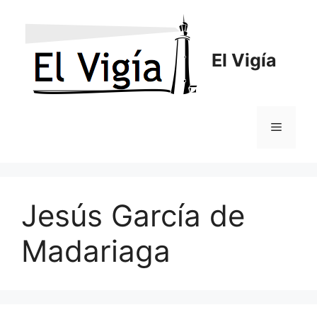
Saltar
al
contenido
El Vigía
Menú
Jesús García de
Madariaga