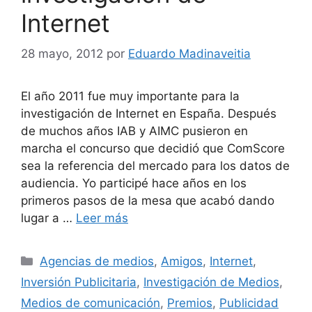
Internet
28 mayo, 2012
por
Eduardo Madinaveitia
El año 2011 fue muy importante para la
investigación de Internet en España. Después
de muchos años IAB y AIMC pusieron en
marcha el concurso que decidió que ComScore
sea la referencia del mercado para los datos de
audiencia. Yo participé hace años en los
primeros pasos de la mesa que acabó dando
lugar a …
Leer más
Categorías
Agencias de medios
,
Amigos
,
Internet
,
Inversión Publicitaria
,
Investigación de Medios
,
Medios de comunicación
,
Premios
,
Publicidad