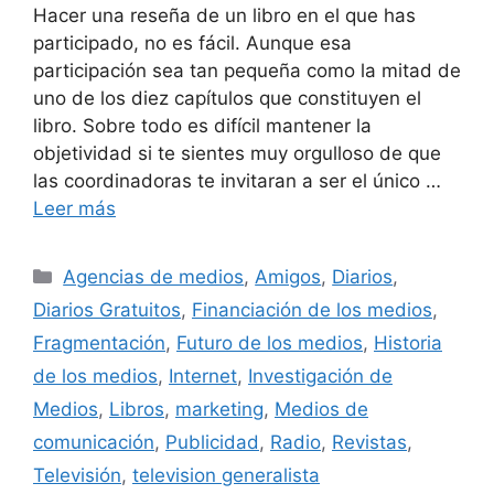
Hacer una reseña de un libro en el que has
participado, no es fácil. Aunque esa
participación sea tan pequeña como la mitad de
uno de los diez capítulos que constituyen el
libro. Sobre todo es difícil mantener la
objetividad si te sientes muy orgulloso de que
las coordinadoras te invitaran a ser el único …
Leer más
Categorías
Agencias de medios
,
Amigos
,
Diarios
,
Diarios Gratuitos
,
Financiación de los medios
,
Fragmentación
,
Futuro de los medios
,
Historia
de los medios
,
Internet
,
Investigación de
Medios
,
Libros
,
marketing
,
Medios de
comunicación
,
Publicidad
,
Radio
,
Revistas
,
Televisión
,
television generalista