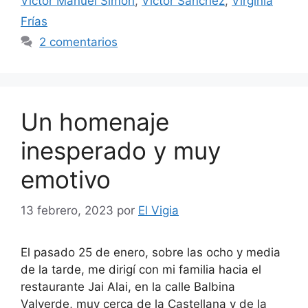
Víctor Manuel Simón
,
Víctor Sánchez
,
Virginia
Frías
2 comentarios
Un homenaje
inesperado y muy
emotivo
13 febrero, 2023
por
El Vigia
El pasado 25 de enero, sobre las ocho y media
de la tarde, me dirigí con mi familia hacia el
restaurante Jai Alai, en la calle Balbina
Valverde, muy cerca de la Castellana y de la