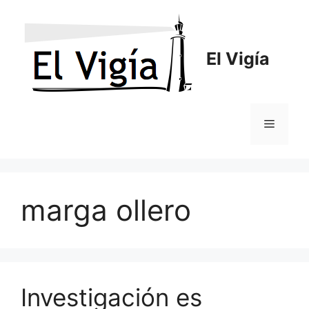
Saltar
al
contenido
El Vigía
Menú
marga ollero
Investigación es