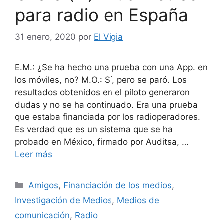
para radio en España
31 enero, 2020
por
El Vigia
E.M.: ¿Se ha hecho una prueba con una App. en
los móviles, no? M.O.: Sí, pero se paró. Los
resultados obtenidos en el piloto generaron
dudas y no se ha continuado. Era una prueba
que estaba financiada por los radioperadores.
Es verdad que es un sistema que se ha
probado en México, firmado por Auditsa, …
Leer más
Categorías
Amigos
,
Financiación de los medios
,
Investigación de Medios
,
Medios de
comunicación
,
Radio