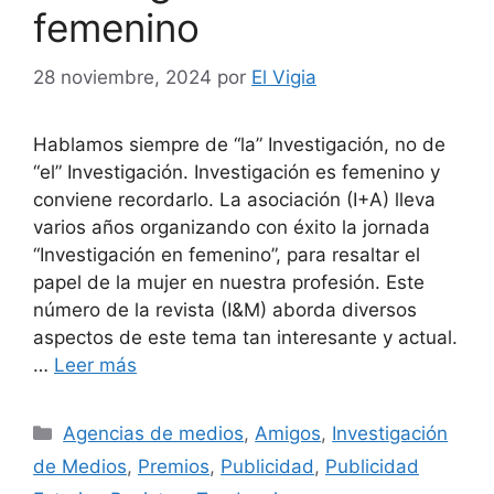
femenino
28 noviembre, 2024
por
El Vigia
Hablamos siempre de “la” Investigación, no de
“el” Investigación. Investigación es femenino y
conviene recordarlo. La asociación (I+A) lleva
varios años organizando con éxito la jornada
“Investigación en femenino”, para resaltar el
papel de la mujer en nuestra profesión. Este
número de la revista (I&M) aborda diversos
aspectos de este tema tan interesante y actual.
…
Leer más
Categorías
Agencias de medios
,
Amigos
,
Investigación
de Medios
,
Premios
,
Publicidad
,
Publicidad