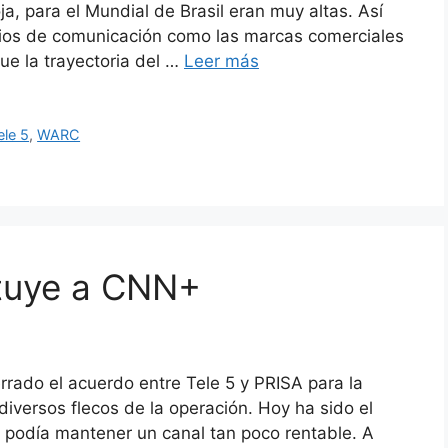
a, para el Mundial de Brasil eran muy altas. Así
ios de comunicación como las marcas comerciales
e la trayectoria del …
Leer más
ele 5
,
WARC
tuye a CNN+
rrado el acuerdo entre Tele 5 y PRISA para la
iversos flecos de la operación. Hoy ha sido el
 podía mantener un canal tan poco rentable. A