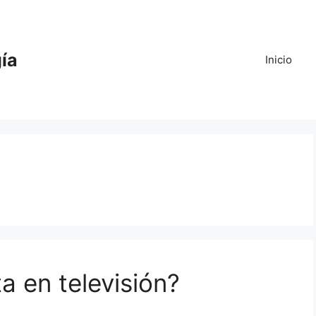
gía
Inicio
a en televisión?