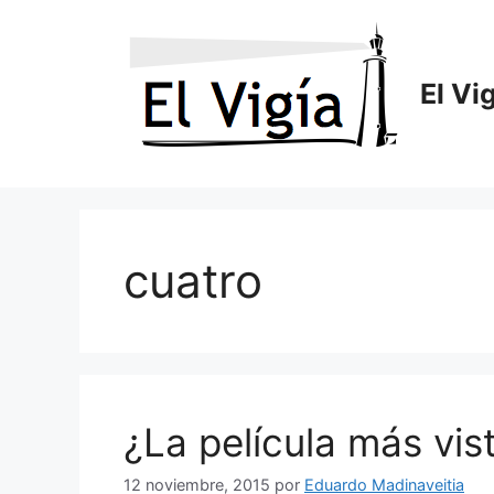
Saltar
al
contenido
El Vi
cuatro
¿La película más vist
12 noviembre, 2015
por
Eduardo Madinaveitia