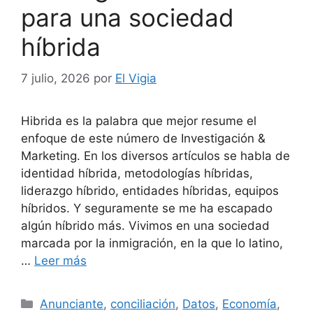
para una sociedad
híbrida
7 julio, 2026
por
El Vigia
Hibrida es la palabra que mejor resume el
enfoque de este número de Investigación &
Marketing. En los diversos artículos se habla de
identidad híbrida, metodologías híbridas,
liderazgo híbrido, entidades híbridas, equipos
híbridos. Y seguramente se me ha escapado
algún híbrido más. Vivimos en una sociedad
marcada por la inmigración, en la que lo latino,
…
Leer más
Categorías
Anunciante
,
conciliación
,
Datos
,
Economía
,