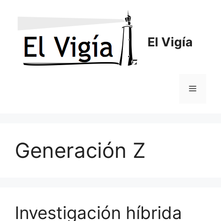
Saltar
al
contenido
El Vigía
Menú
Generación Z
Investigación híbrida