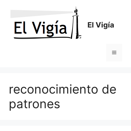
Saltar
al
contenido
El Vigía
Menú
reconocimiento de
patrones