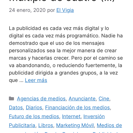
24 enero, 2020
por
El Vigia
La publicidad es cada vez más digital y lo
digital es cada vez más programático. Nadie ha
demostrado que el uso de los mensajes
personalizados sea la mejor manera de crear
marcas y hacerlas crecer. Pero por el camino se
va abandonando, o reduciendo fuertemente, la
publicidad dirigida a grandes grupos, a la vez
que …
Leer más
Categorías
Agencias de medios
,
Anunciante
,
Cine
,
Datos
,
Diarios
,
Financiación de los medios
,
Futuro de los medios
,
Internet
,
Inversión
Publicitaria
,
Libros
,
Marketing Móvil
,
Medios de