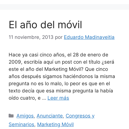
El año del móvil
11 noviembre, 2013
por
Eduardo Madinaveitia
Hace ya casi cinco años, el 28 de enero de
2009, escribía aquí un post con el título ¿será
este el año del Marketing Móvil? Que cinco
años después sigamos haciéndonos la misma
pregunta no es lo malo, lo peor es que en el
texto decía que esa misma pregunta la había
oído cuatro, e …
Leer más
Categorías
Amigos
,
Anunciante
,
Congresos y
Seminarios
,
Marketing Móvil