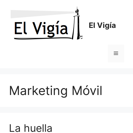
Saltar
al
contenido
El Vigía
Menú
Marketing Móvil
La huella