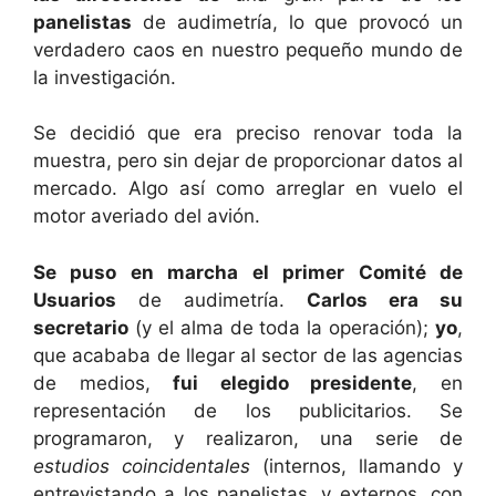
panelistas
de audimetría, lo que provocó un
verdadero caos en nuestro pequeño mundo de
la investigación.
Se decidió que era preciso renovar toda la
muestra, pero sin dejar de proporcionar datos al
mercado. Algo así como arreglar en vuelo el
motor averiado del avión.
Se puso en marcha el primer Comité de
Usuarios
de audimetría.
Carlos era su
secretario
(y el alma de toda la operación);
yo
,
que acababa de llegar al sector de las agencias
de medios,
fui elegido presidente
, en
representación de los publicitarios. Se
programaron, y realizaron, una serie de
estudios coincidentales
(internos, llamando y
entrevistando a los panelistas, y externos, con