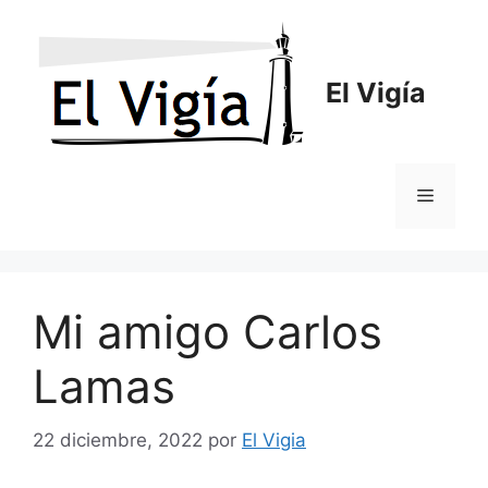
Saltar
al
contenido
El Vigía
Menú
Mi amigo Carlos
Lamas
22 diciembre, 2022
por
El Vigia