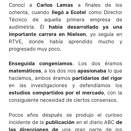
Conocí a
Carlos Lamas
a finales de los
ochenta, cuando
llegó a Ecotel
como Director
Técnico de aquella primera empresa de
audimetría. Él
había desarrollado ya una
importante carrera en Nielsen
, yo seguía en
RTVE, donde había aprendido mucho y
progresado muy poco.
Enseguida congeniamos
. Los dos éramos
matemáticos
, a los dos nos
apasionaba
lo que
hacíamos, ambos éramos
partidarios del rigor
en las investigaciones y defendíamos los
estudios compartidos por el mercado
, con la
consiguiente necesidad de ciertos consensos.
Pocos años después se produjo el
curioso
incidente
de la
publicación
en el diario ABC
de
las direcciones de
una gran parte de los