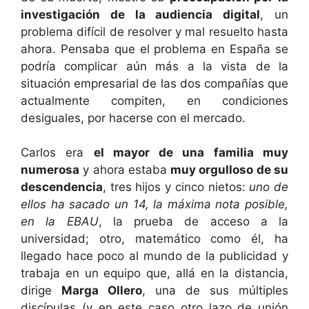
investigación de la audiencia digital
, un
problema difícil de resolver y mal resuelto hasta
ahora. Pensaba que el problema en España se
podría complicar aún más a la vista de la
situación empresarial de las dos compañías que
actualmente compiten, en condiciones
desiguales, por hacerse con el mercado.
Carlos era
el mayor de una familia muy
numerosa
y ahora estaba
muy orgulloso de su
descendencia
, tres hijos y cinco nietos:
uno de
ellos ha sacado un 14, la máxima nota posible,
en la EBAU
, la prueba de acceso a la
universidad; otro, matemático como él, ha
llegado hace poco al mundo de la publicidad y
trabaja en un equipo que, allá en la distancia,
dirige
Marga Ollero
, una de sus múltiples
discípulas (y en este caso otro lazo de unión