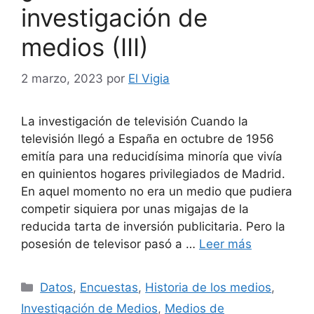
investigación de
medios (III)
2 marzo, 2023
por
El Vigia
La investigación de televisión Cuando la
televisión llegó a España en octubre de 1956
emitía para una reducidísima minoría que vivía
en quinientos hogares privilegiados de Madrid.
En aquel momento no era un medio que pudiera
competir siquiera por unas migajas de la
reducida tarta de inversión publicitaria. Pero la
posesión de televisor pasó a …
Leer más
Categorías
Datos
,
Encuestas
,
Historia de los medios
,
Investigación de Medios
,
Medios de