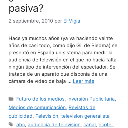
pasiva?
2 septiembre, 2010
por
El Vigia
Hace ya muchos años (ya va haciendo veinte
años de casi todo, como dijo Gil de Biedma) se
presentó en España un sistema para medir la
audiencia de televisión en el que no hacía falta
ningún tipo de intervención del espectador. Se
trataba de un aparato que disponía de una
cámara de vídeo de baja …
Leer más
Categorías
Futuro de los medios
,
Inversión Publicitaria
,
Medios de comunicación
,
Revistas de
publicidad
,
Televisión
,
television generalista
Etiquetas
abc
,
audiencia de television
,
canal
,
ecotel
,