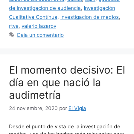
de investigacion de audiencia
,
Investigación
Cualitativa Contínua
,
investigacion de medios
,
rtve
,
valerio lazarov
Deja un comentario
El momento decisivo: El
día en que nació la
audimetría
24 noviembre, 2020
por
El Vigia
Desde el punto de vista de la investigación de
medios, uno de los hechos más relevantes para