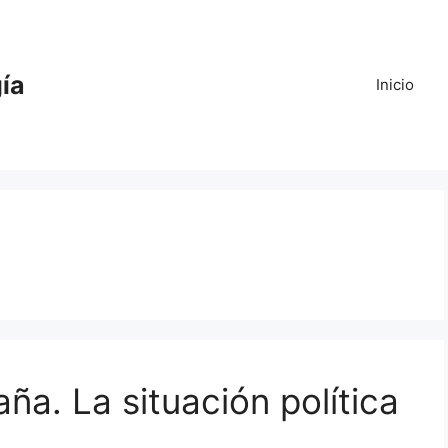
gía
Inicio
aña. La situación política