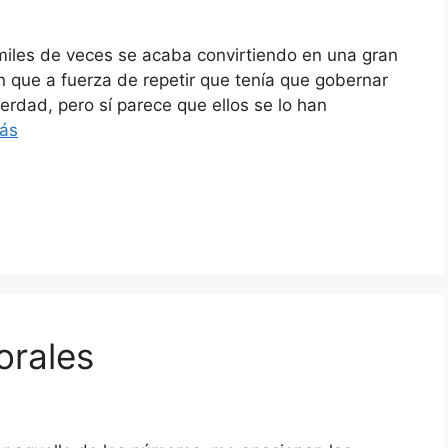
miles de veces se acaba convirtiendo en una gran
an que a fuerza de repetir que tenía que gobernar
verdad, pero sí parece que ellos se lo han
ás
orales