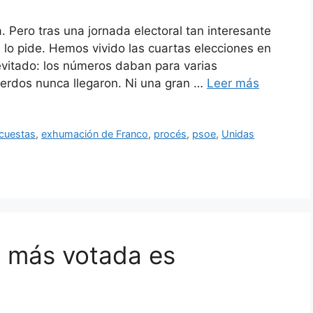
. Pero tras una jornada electoral tan interesante
 lo pide. Hemos vivido las cuartas elecciones en
vitado: los números daban para varias
uerdos nunca llegaron. Ni una gran …
Leer más
cuestas
,
exhumación de Franco
,
procés
,
psoe
,
Unidas
a más votada es