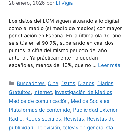
28 enero, 2026
por
El Vigia
Los datos del EGM siguen situando a lo digital
como el medio (el medio de medios) con mayor
penetración en España. En la última ola del año
se sitúa en el 90,7%, superando en casi dos
puntos la cifra del mismo periodo del año
anterior, Ya prácticamente no quedan
españoles, menos del 10%, que no …
Leer más
Categorías
Buscadores
,
Cine
,
Datos
,
Diarios
,
Diarios
Gratuitos
,
Internet
,
Investigación de Medios
,
Medios de comunicación
,
Medios Sociales
,
Plataformas de contenido
,
Publicidad Exterior
,
Radio
,
Redes sociales
,
Revistas
,
Revistas de
publicidad
,
Televisión
,
television generalista