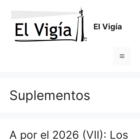
Saltar
al
contenido
El Vigía
Menú
Suplementos
A por el 2026 (VII): Los