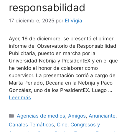
responsabilidad
17 diciembre, 2025
por
El Vigia
Ayer, 16 de diciembre, se presentó el primer
informe del Observatorio de Responsabilidad
Publicitaria, puesto en marcha por la
Universidad Nebrija y PresidentEX y en el que
he tenido el honor de colaborar como
supervisor. La presentación corrió a cargo de
Marta Perlado, Decana en la Nebrija y Paco
González, uno de los PresidentEX. Luego …
Leer más
Categorías
Agencias de medios
,
Amigos
,
Anunciante
,
Canales Temáticos
,
Cine
,
Congresos y