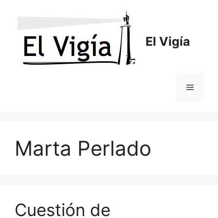
Saltar
al
contenido
El Vigía
Menú
Marta Perlado
Cuestión de