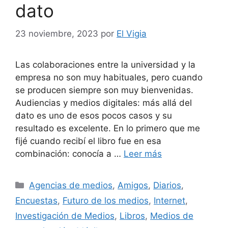
dato
23 noviembre, 2023
por
El Vigia
Las colaboraciones entre la universidad y la
empresa no son muy habituales, pero cuando
se producen siempre son muy bienvenidas.
Audiencias y medios digitales: más allá del
dato es uno de esos pocos casos y su
resultado es excelente. En lo primero que me
fijé cuando recibí el libro fue en esa
combinación: conocía a …
Leer más
Categorías
Agencias de medios
,
Amigos
,
Diarios
,
Encuestas
,
Futuro de los medios
,
Internet
,
Investigación de Medios
,
Libros
,
Medios de