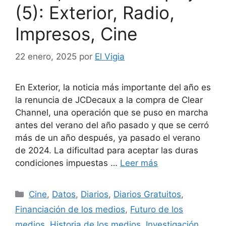
(5): Exterior, Radio,
Impresos, Cine
22 enero, 2025
por
El Vigia
En Exterior, la noticia más importante del año es
la renuncia de JCDecaux a la compra de Clear
Channel, una operación que se puso en marcha
antes del verano del año pasado y que se cerró
más de un año después, ya pasado el verano
de 2024. La dificultad para aceptar las duras
condiciones impuestas …
Leer más
Categorías
Cine
,
Datos
,
Diarios
,
Diarios Gratuitos
,
Financiación de los medios
,
Futuro de los
medios
,
Historia de los medios
,
Investigación