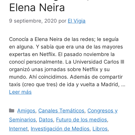
Elena Neira
9 septiembre, 2020
por
El Vigia
Conocía a Elena Neira de las redes; le seguía
en alguna. Y sabía que era una de las mayores
expertas en Netflix. El pasado noviembre la
conocí personalmente. La Universidad Carlos III
organizó unas jornadas sobre Netflix y su
mundo. Ahí coincidimos. Además de compartir
taxis (creo que tres) de ida y vuelta a Madrid, …
Leer más
Categorías
Amigos
,
Canales Temáticos
,
Congresos y
Seminarios
,
Datos
,
Futuro de los medios
,
Internet
,
Investigación de Medios
,
Libros
,