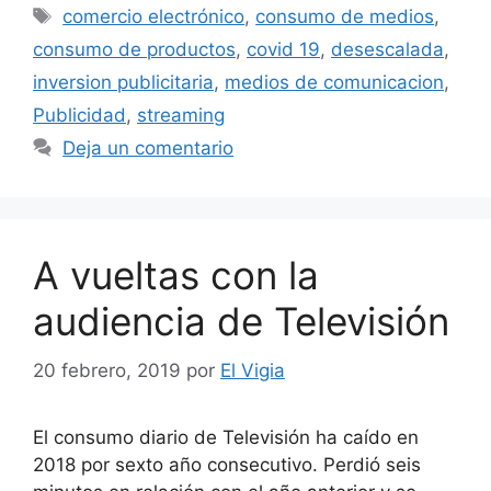
Etiquetas
comercio electrónico
,
consumo de medios
,
consumo de productos
,
covid 19
,
desescalada
,
inversion publicitaria
,
medios de comunicacion
,
Publicidad
,
streaming
Deja un comentario
A vueltas con la
audiencia de Televisión
20 febrero, 2019
por
El Vigia
El consumo diario de Televisión ha caído en
2018 por sexto año consecutivo. Perdió seis