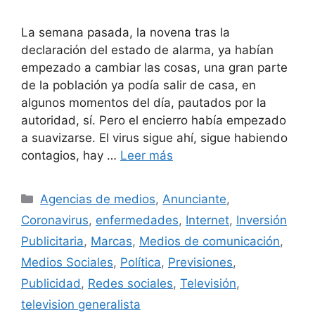
La semana pasada, la novena tras la
declaración del estado de alarma, ya habían
empezado a cambiar las cosas, una gran parte
de la población ya podía salir de casa, en
algunos momentos del día, pautados por la
autoridad, sí. Pero el encierro había empezado
a suavizarse. El virus sigue ahí, sigue habiendo
contagios, hay …
Leer más
Categorías
Agencias de medios
,
Anunciante
,
Coronavirus
,
enfermedades
,
Internet
,
Inversión
Publicitaria
,
Marcas
,
Medios de comunicación
,
Medios Sociales
,
Política
,
Previsiones
,
Publicidad
,
Redes sociales
,
Televisión
,
television generalista